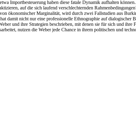
etwa Importbesteuerung haben diese fatale Dynamik aufhalten können. 
ktizieren, auf die sich laufend verschlechternden Rahmenbedingungen
 von ökonomischer Marginalität, wird durch zwei Fallstudien aus Burki
 damit nicht nur eine professionelle Ethnographie auf dialogischer Ba
Weber und ihre Strategien beschrieben, mit denen sie für sich und ihr
sarbeitet, nutzen die Weber jede Chance in ihrem politischen und techn