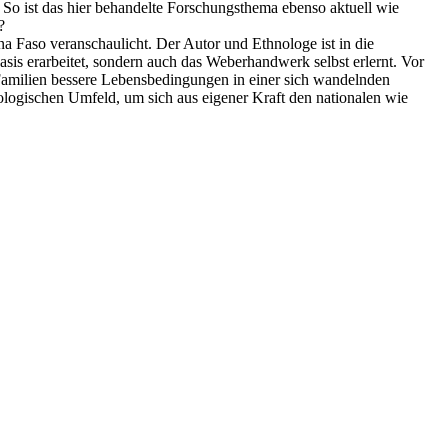
So ist das hier behandelte Forschungsthema ebenso aktuell wie
?
na Faso veranschaulicht. Der Autor und Ethnologe ist in die
sis erarbeitet, sondern auch das Weberhandwerk selbst erlernt. Vor
e Familien bessere Lebensbedingungen in einer sich wandelnden
ologischen Umfeld, um sich aus eigener Kraft den nationalen wie