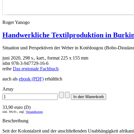
Roger Yanogo
Handwerkliche Textilproduktion in Burki
Situation und Perspektiven der Weber in Kotédougou (Bobo-Dioulas
juni 2020, 298 s., kart., format 225 x 155 mm
isbn
978-3-947729-
16-6
reihe
Das regionale Fachbuch
auch als
ebook (PDF)
erhältlich
Array
33,90 euro (D)
inkl. MwSt., zzgl.
Versandkosten
Beschreibung
Seit der Kolonialzeit und der anschließenden Unabhängigkeit afrikan