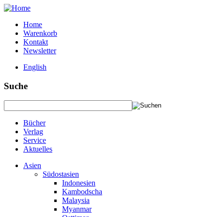
Home
Warenkorb
Kontakt
Newsletter
English
Suche
Bücher
Verlag
Service
Aktuelles
Asien
Südostasien
Indonesien
Kambodscha
Malaysia
Myanmar