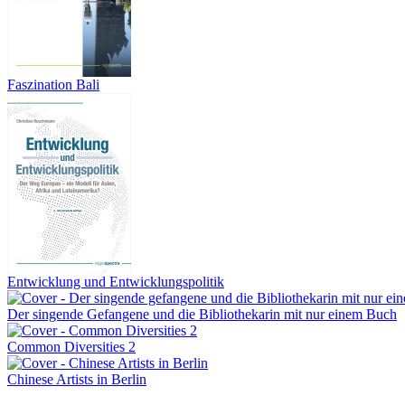
Faszination Bali
Entwicklung und Entwicklungspolitik
Der singende Gefangene und die Bibliothekarin mit nur einem Buch
Common Diversities 2
Chinese Artists in Berlin