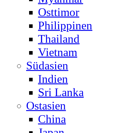
Osttimor
Philippinen
Thailand
Vietnam
Südasien
Indien
Sri Lanka
Ostasien
China
Japan