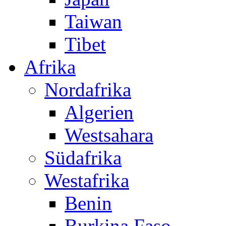
Taiwan
Tibet
Afrika
Nordafrika
Algerien
Westsahara
Südafrika
Westafrika
Benin
Burkina Faso