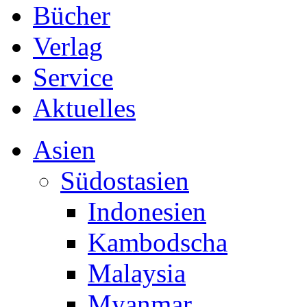
Bücher
Verlag
Service
Aktuelles
Asien
Südostasien
Indonesien
Kambodscha
Malaysia
Myanmar