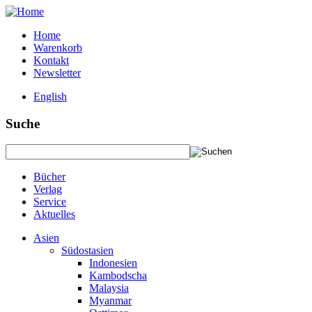
Home
Warenkorb
Kontakt
Newsletter
English
Suche
Bücher
Verlag
Service
Aktuelles
Asien
Südostasien
Indonesien
Kambodscha
Malaysia
Myanmar