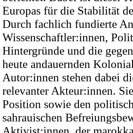
Europas für die Stabilität 
Durch fachlich fundierte An
Wissenschaftler:innen, Poli
Hintergründe und die gege
heute andauernden Kolonial
Autor:innen stehen dabei d
relevanter Akteur:innen. Si
Position sowie den politisc
sahrauischen Befreiungsbe
Aktivist:innen, der marokk