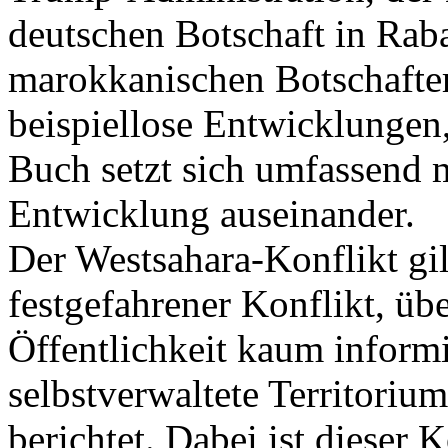
deutschen Botschaft in Rab
marokkanischen Botschafter
beispiellose Entwicklungen,
Buch setzt sich umfassend mi
Entwicklung auseinander.
Der Westsahara-Konflikt gil
festgefahrener Konflikt, üb
Öffentlichkeit kaum informie
selbstverwaltete Territoriu
berichtet. Dabei ist dieser 