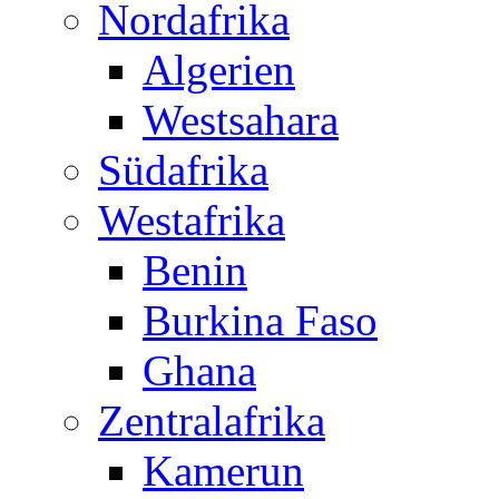
Nordafrika
Algerien
Westsahara
Südafrika
Westafrika
Benin
Burkina Faso
Ghana
Zentralafrika
Kamerun