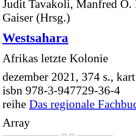
Judit Tavakoli, Manfred O.
Gaiser (Hrsg.)
Westsahara
Afrikas letzte Kolonie
dezember 2021, 374 s., kar
isbn 978-3-947729-36-4
reihe
Das regionale Fachbu
Array