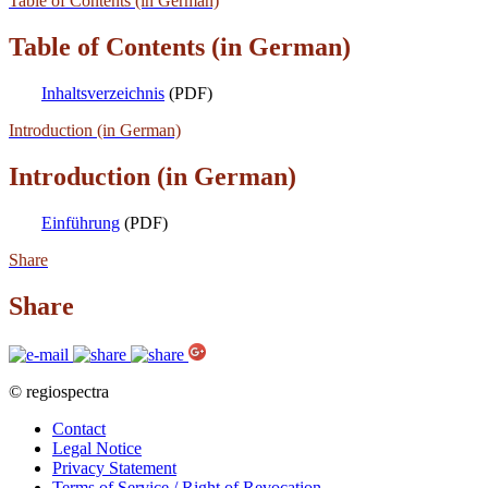
Table of Contents (in German)
Table of Contents (in German)
Inhaltsverzeichnis
(PDF)
Introduction (in German)
Introduction (in German)
Einführung
(PDF)
Share
Share
© regiospectra
Contact
Legal Notice
Privacy Statement
Terms of Service / Right of Revocation