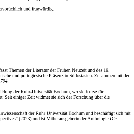
dersprüchlich und fragwürdig.
fasst Themen der Literatur der Frühen Neuzeit und des 19.
panische und portugiesische Präsenz in Südostasien. Zusammen mit der
1794.
bildung der Ruhr-Universität Bochum, wo sie Kurse für
 Seit einiger Zeit widmet sie sich der Forschung über die
turwissenschaft der Ruhr-Universität Bochum und beschäftigt sich mit
pectives” (2023) und ist Mitherausgeberin der Anthologie
Die