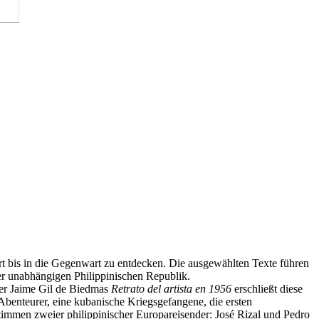
t bis in die Gegenwart zu entdecken. Die ausgewählten Texte führen
der unabhängigen Philippinischen Republik.
r Jaime Gil de Biedmas
Retrato del artista en 1956
erschließt diese
benteurer, eine kubanische Kriegsgefangene, die ersten
timmen zweier philippinischer Europareisender: José Rizal und Pedro