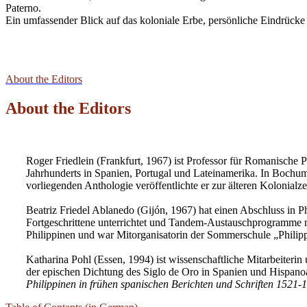
Paterno.
Ein umfassender Blick auf das koloniale Erbe, persönliche Eindrücke 
About the Editors
About the Editors
Roger Friedlein (Frankfurt, 1967) ist Professor für Romanische
Jahrhunderts in Spanien, Portugal und Lateinamerika. In Bochum 
vorliegenden Anthologie veröffentlichte er zur älteren Kolonialze
Beatriz Friedel Ablanedo (Gijón, 1967) hat einen Abschluss in 
Fortgeschrittene unterrichtet und Tandem-Austauschprogramme mi
Philippinen und war Mitorganisatorin der Sommerschule „Philipp
Katharina Pohl (Essen, 1994) ist wissenschaftliche Mitarbeiteri
der epischen Dichtung des Siglo de Oro in Spanien und Hispanoa
Philippinen in frühen spanischen Berichten und Schriften 1521-