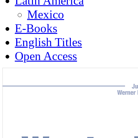
Latin America
Mexico
E-Books
English Titles
Open Access