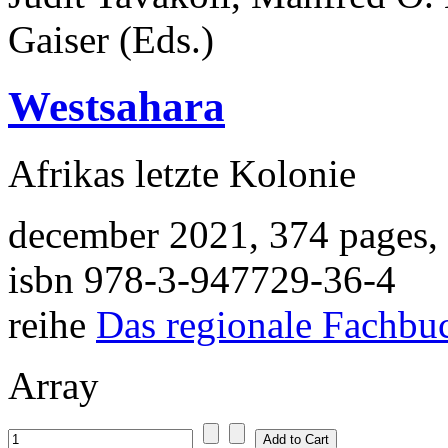
Gaiser (Eds.)
Westsahara
Afrikas letzte Kolonie
december 2021, 374 pages,
isbn 978-3-947729-36-4
reihe
Das regionale Fachbu
Array