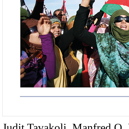
Judit Tavakoli, Manfred O.