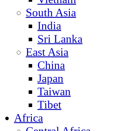
South Asia
India
Sri Lanka
East Asia
China
Japan
Taiwan
Tibet
Africa
Central Africa