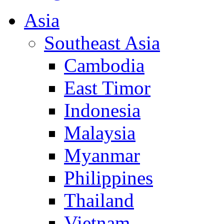
Asia
Southeast Asia
Cambodia
East Timor
Indonesia
Malaysia
Myanmar
Philippines
Thailand
Vietnam