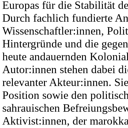
Europas für die Stabilität 
Durch fachlich fundierte An
Wissenschaftler:innen, Poli
Hintergründe und die gege
heute andauernden Kolonial
Autor:innen stehen dabei d
relevanter Akteur:innen. Si
Position sowie den politisc
sahrauischen Befreiungsbe
Aktivist:innen, der marokk