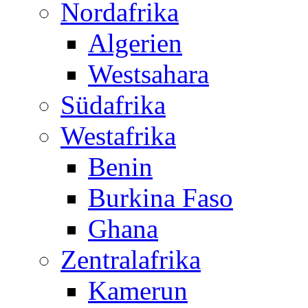
Nordafrika
Algerien
Westsahara
Südafrika
Westafrika
Benin
Burkina Faso
Ghana
Zentralafrika
Kamerun