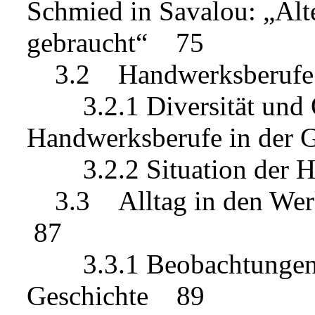
Schmied in Savalou: „Alt
gebraucht“ 75
3.2 Handwerksberufe 
3.2.1 Diversität und O
Handwerksberufe in der
3.2.2 Situation der H
3.3 Alltag in den Werks
87
3.3.1 Beobachtungen in
Geschichte 89