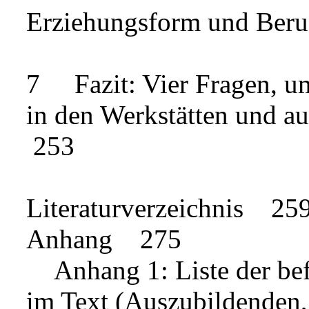
Erziehungsform und Ber
7 Fazit: Vier Fragen, u
in den Werkstätten und a
253
Literaturverzeichnis 25
Anhang 275
Anhang 1: Liste der bef
im Text (Auszubildenden