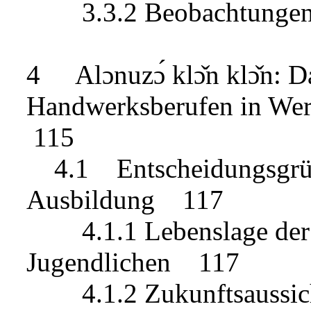
3.3.2 Beobachtungen 
4 Alɔnuzɔ́ klɔ̌n klɔ̌n: D
Handwerksberufen in Wer
115
4.1 Entscheidungsgründ
Ausbildung 117
4.1.1 Lebenslage der E
Jugendlichen 117
4.1.2 Zukunftsaussicht