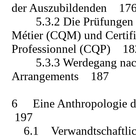
der Auszubildenden 17
5.3.2 Die Prüfungen Cer
Métier (CQM) und Certific
Professionnel (CQP) 18
5.3.3 Werdegang nach 
Arrangements 187
6 Eine Anthropologie d
197
6.1 Verwandtschaftlich