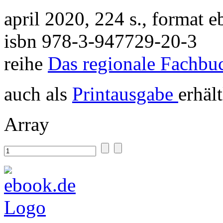
april 2020, 224 s., format 
isbn 978-3-947729-20-3
reihe
Das regionale Fachbu
auch als
Printausgabe
erhält
Array