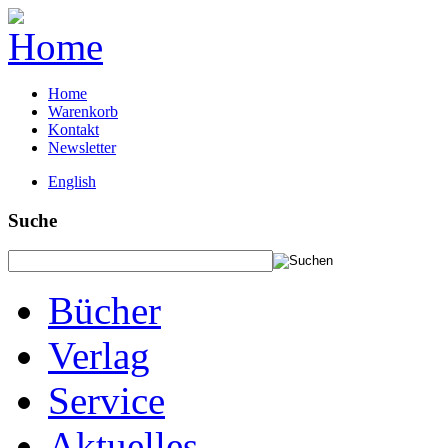
Home
Warenkorb
Kontakt
Newsletter
English
Suche
Bücher
Verlag
Service
Aktuelles