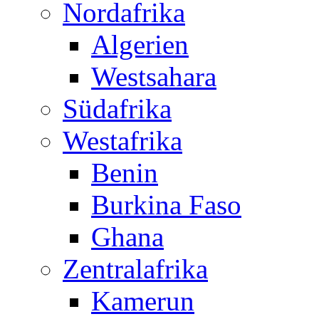
Nordafrika
Algerien
Westsahara
Südafrika
Westafrika
Benin
Burkina Faso
Ghana
Zentralafrika
Kamerun