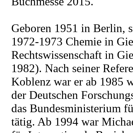
Buchmesse 2015.
Geboren 1951 in Berlin, 
1972-1973 Chemie in Gie
Rechtswissenschaft in Gi
1982). Nach seiner Refer
Koblenz war er ab 1985 wi
der Deutschen Forschungs
das Bundesministerium fu
tätig. Ab 1994 war Micha