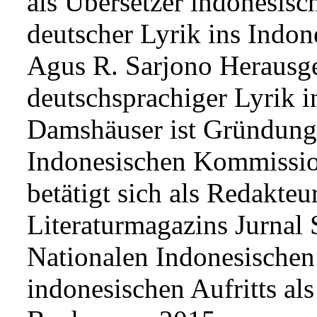
als Übersetzer indonesis
deutscher Lyrik ins Indon
Agus R. Sarjono Herausge
deutschsprachiger Lyrik i
Damshäuser ist Gründung
Indonesischen Kommission 
betätigt sich als Redakte
Literaturmagazins Jurnal 
Nationalen Indonesischen
indonesischen Aufritts al