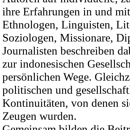
ihre Erfahrungen in und mit
Ethnologen, Linguisten, Lit
Soziologen, Missionare, D
Journalisten beschreiben d
zur indonesischen Gesellsch
persönlichen Wege. Gleichzei
politischen und gesellschaf
Kontinuitäten, von denen sie
Zeugen wurden.
Gemeinsam bilden die Beitr