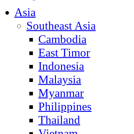
Asia
Southeast Asia
Cambodia
East Timor
Indonesia
Malaysia
Myanmar
Philippines
Thailand
Vietnam