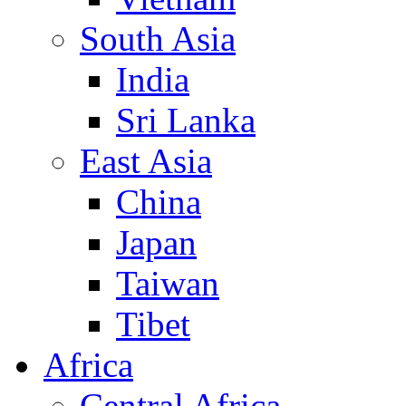
South Asia
India
Sri Lanka
East Asia
China
Japan
Taiwan
Tibet
Africa
Central Africa