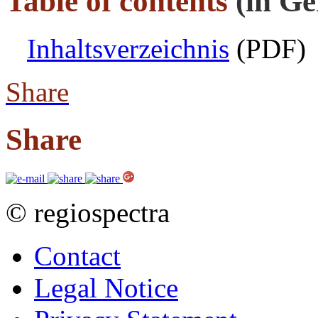
Table of contents
(in G
Inhaltsverzeichnis
(PDF)
Share
Share
© regiospectra
Contact
Legal Notice