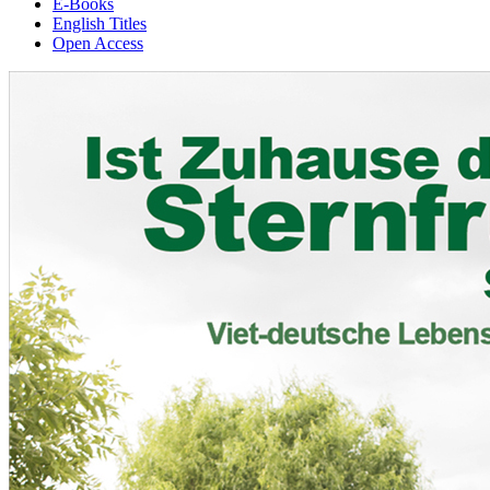
E-Books
English Titles
Open Access