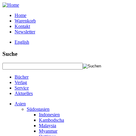
Home
Warenkorb
Kontakt
Newsletter
English
Suche
Bücher
Verlag
Service
Aktuelles
Asien
Südostasien
Indonesien
Kambodscha
Malaysia
Myanmar