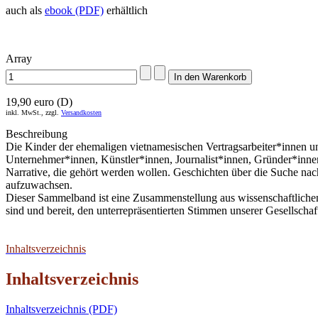
auch als
ebook (PDF)
erhältlich
Array
19,90 euro (D)
inkl. MwSt., zzgl.
Versandkosten
Beschreibung
Die Kinder der ehemaligen vietnamesischen Vertragsarbeiter*innen un
Unternehmer*innen, Künstler*innen, Journalist*innen, Gründer*innen
Narrative, die gehört werden wollen. Geschichten über die Suche nac
aufzuwachsen.
Dieser Sammelband ist eine Zusammenstellung aus wissenschaftlichen B
sind und bereit, den unterrepräsentierten Stimmen unserer Gesellscha
Inhaltsverzeichnis
Inhaltsverzeichnis
Inhaltsverzeichnis (PDF)