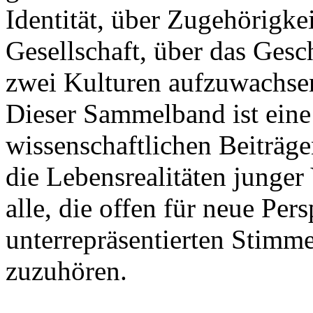
Identität, über Zugehörigk
Gesellschaft, über das Gesc
zwei Kulturen aufzuwachse
Dieser Sammelband ist ein
wissenschaftlichen Beiträg
die Lebensrealitäten junger 
alle, die offen für neue Per
unterrepräsentierten Stimme
zuzuhören.