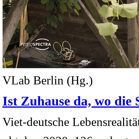
VLab Berlin (Hg.)
Ist Zuhause da, wo die 
Viet-deutsche Lebensrealit