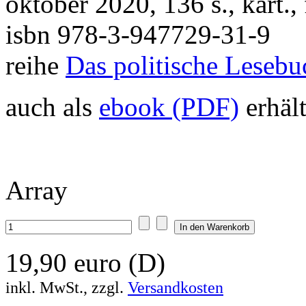
oktober 2020, 136 s., kart.
isbn 978-3-947729-31-9
reihe
Das politische Lesebu
auch als
ebook (PDF)
erhält
Array
19,90 euro (D)
inkl. MwSt., zzgl.
Versandkosten