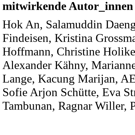
mitwirkende Autor_innen
Hok An, Salamuddin Daeng,
Findeisen, Kristina Grossma
Hoffmann, Christine Holike
Alexander Kähny, Marianne
Lange, Kacung Marijan, AE 
Sofie Arjon Schütte, Eva Str
Tambunan, Ragnar Willer, P