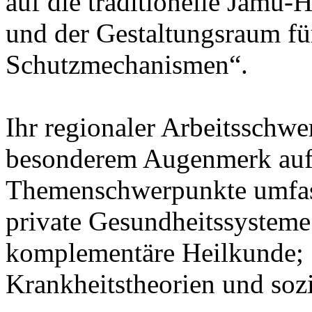
auf die traditionelle Jamu-
und der Gestaltungsraum fü
Schutzmechanismen“.
Ihr regionaler Arbeitsschwe
besonderem Augenmerk auf
Themenschwerpunkte umfass
private Gesundheitssysteme; 
komplementäre Heilkunde; 
Krankheitstheorien und soz