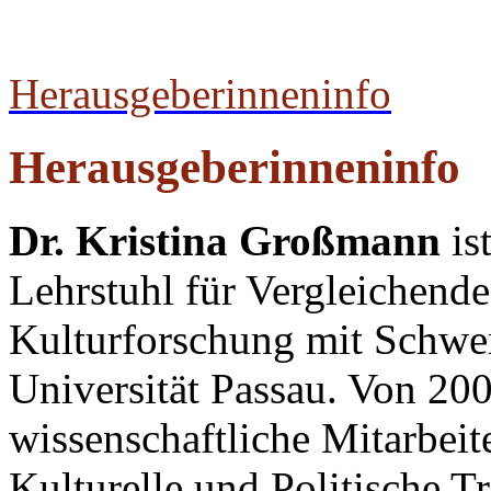
Herausgeberinneninfo
Herausgeberinneninfo
Dr. Kristina Großmann
is
Lehrstuhl für Vergleichend
Kulturforschung mit Schwe
Universität Passau. Von 200
wissenschaftliche Mitarbeit
Kulturelle und Politische T