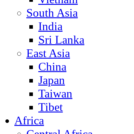
South Asia
India
Sri Lanka
East Asia
China
Japan
Taiwan
Tibet
Africa
Central Africa