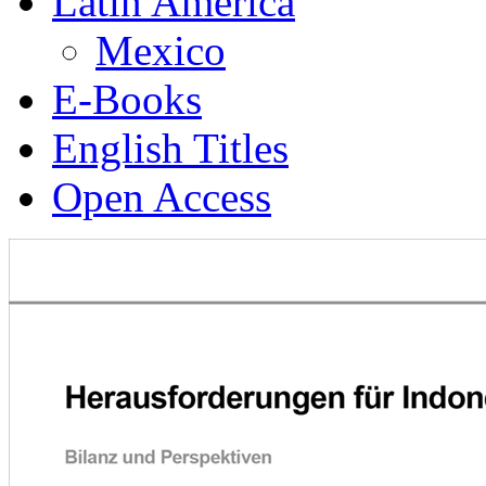
Latin America
Mexico
E-Books
English Titles
Open Access