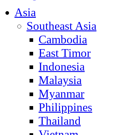
Asia
Southeast Asia
Cambodia
East Timor
Indonesia
Malaysia
Myanmar
Philippines
Thailand
Vietnam