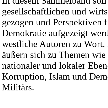
In diesem Sammelband soll e
gesellschaftlichen und wirt
gezogen und Perspektiven fü
Demokratie aufgezeigt wer
westliche Autoren zu Wort
äußern sich zu Themen wie 
nationaler und lokaler Ebe
Korruption, Islam und Demo
Militärs.