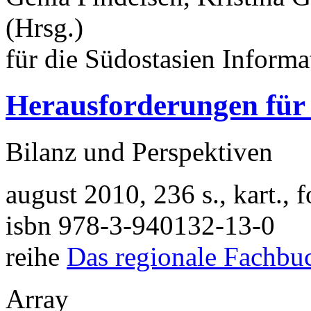
(Hrsg.)
für die Südostasien Informat
Herausforderungen für
Bilanz und Perspektiven
august 2010, 236 s., kart.,
isbn 978-3-940132-13-0
reihe
Das regionale Fachbu
Array